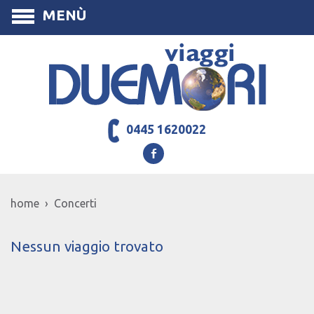
MENÙ
0445 1620022
home › Concerti
Nessun viaggio trovato