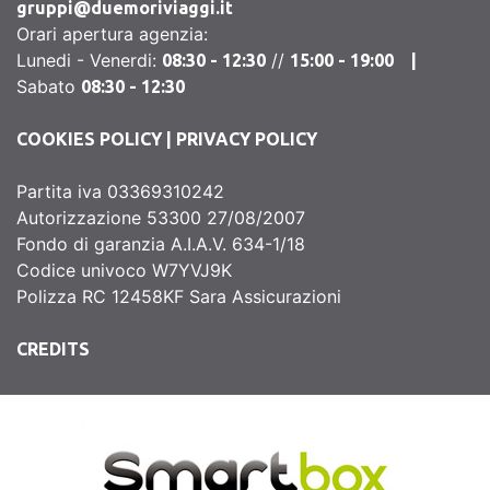
gruppi@duemoriviaggi.it
Orari apertura agenzia:
Lunedi - Venerdi:
//
08:30 - 12:30
15:00 - 19:00 |
Sabato
08:30 - 12:30
COOKIES POLICY
|
PRIVACY POLICY
Partita iva 03369310242
Autorizzazione 53300 27/08/2007
Fondo di garanzia A.I.A.V. 634-1/18
Codice univoco W7YVJ9K
Polizza RC 12458KF Sara Assicurazioni
CREDITS