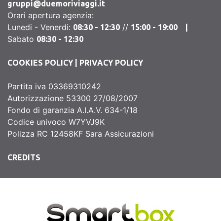
gruppi@duemoriviaggi.it
Orari apertura agenzia:
Lunedi - Venerdi:
//
08:30 - 12:30
15:00 - 19:00 |
Sabato
08:30 - 12:30
COOKIES POLICY
|
PRIVACY POLICY
Partita iva 03369310242
Autorizzazione 53300 27/08/2007
Fondo di garanzia A.I.A.V. 634-1/18
Codice univoco W7YVJ9K
Polizza RC 12458KF Sara Assicurazioni
CREDITS