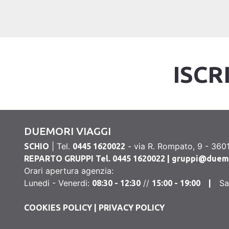
ISCR
DUEMORI VIAGGI
| Tel.
- via R. Rompato, 9 - 3601
SCHIO
0445 1620022
REPARTO GRUPPI Tel. 0445 1620022 |
gruppi@duemor
Orari apertura agenzia:
Lunedi - Venerdi:
//
S
08:30 - 12:30
15:00 - 19:00 |
COOKIES POLICY
|
PRIVACY POLICY