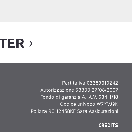
TTER
Partita iva 03369310242
Autorizzazione 53300 27/08/2007
Fondo di garanzia A.I.A.V. 634-1/18
Codice univoco W7YVJ9K
Polizza RC 12458KF Sara Assicurazioni
CREDITS