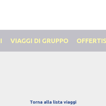
I
VIAGGI DI GRUPPO
OFFERTI
Torna alla lista viaggi