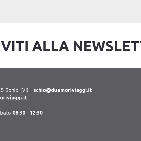
IVITI ALLA NEWSLE
5 Schio (VI) |
schio@duemoriviaggi.it
iviaggi.it
abato
08:30 - 12:30